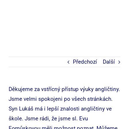
Předchozí
Další
Děkujeme za vstřícný přístup výuky angličtiny.
Jsme velmi spokojeni po všech stránkách.
Syn Lukáš má i lepší znalosti angličtiny ve
škole. Jsme rádi, že jsme sl. Evu
Fornůskovou měli možnost poznat. Můžeme