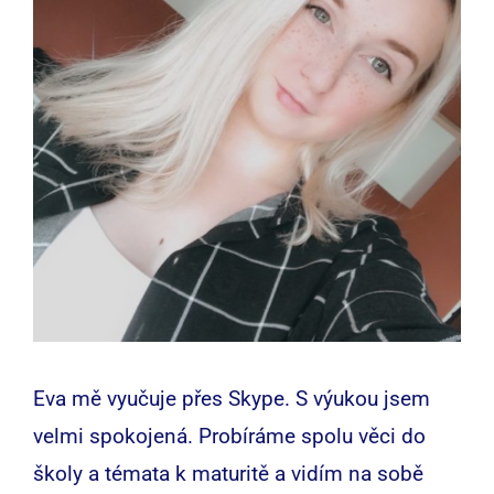
Eva mě vyučuje přes Skype. S výukou jsem
velmi spokojená. Probíráme spolu věci do
školy a témata k maturitě a vidím na sobě