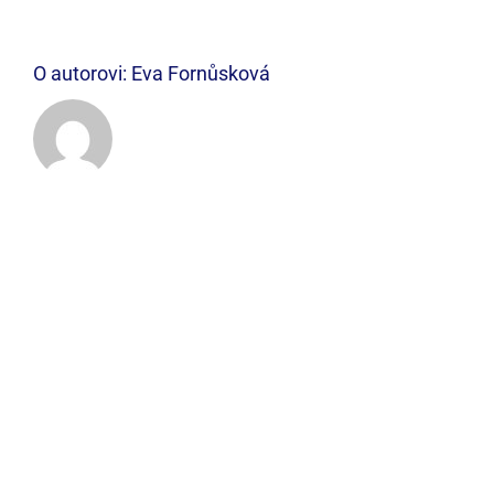
O autorovi:
Eva Fornůsková