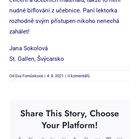
nudné biflování z učebnice. Paní lektorka
rozhodně svým přístupen nikoho nenechá
zahálet!
Jana Sokolová
St. Gallen, Švýcarsko
Od
Eva Fornůsková
|
4. 8. 2021
|
0 komentářů
Share This Story, Choose
Your Platform!