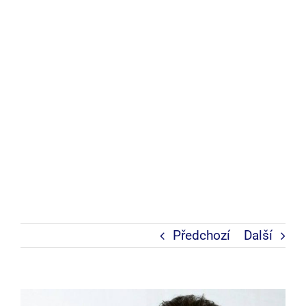
Předchozí
Další
Zobrazit