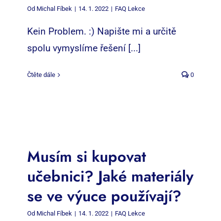
Od
Michal Fíbek
|
14. 1. 2022
|
FAQ Lekce
Kein Problem. :) Napište mi a určitě
spolu vymyslíme řešení [...]
Čtěte dále
0
Musím si kupovat
učebnici? Jaké materiály
se ve výuce používají?
Od
Michal Fíbek
|
14. 1. 2022
|
FAQ Lekce