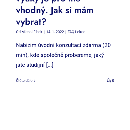
vhodný. Jak si mám
vybrat?
Od
Michal Fíbek
|
14. 1. 2022
|
FAQ Lekce
Nabízím úvodní konzultaci zdarma (20
min), kde společně probereme, jaký
jste studijní [...]
Čtěte dále
0