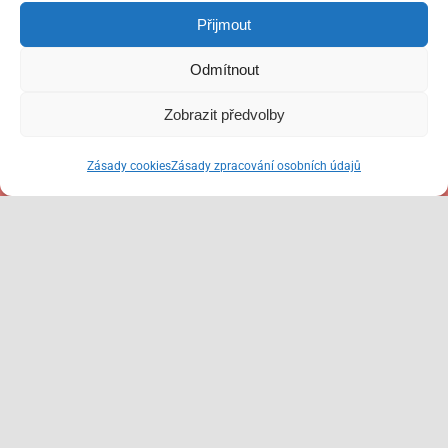
Přijmout
Odmítnout
Zobrazit předvolby
Zásady cookies
Zásady zpracování osobních údajů
Úvodní konzultace zdarma