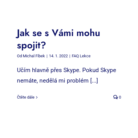
Jak se s Vámi mohu
spojit?
Od
Michal Fíbek
|
14. 1. 2022
|
FAQ Lekce
Učím hlavně přes Skype. Pokud Skype
nemáte, nedělá mi problém [...]
Čtěte dále
0