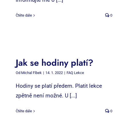
Čtěte dále
0
Jak se hodiny platí?
Od
Michal Fíbek
|
14. 1. 2022
|
FAQ Lekce
Hodiny se platí předem. Platit lekce
zpětně není možné. U [...]
Čtěte dále
0