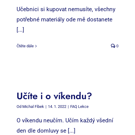
Učebnici si kupovat nemusíte, všechny
potřebné materiály ode mě dostanete
[...]
Čtěte dále
0
Učíte i o víkendu?
Od
Michal Fíbek
|
14. 1. 2022
|
FAQ Lekce
O víkendu neučím. Učím každý všední
den dle domluvy se [...]