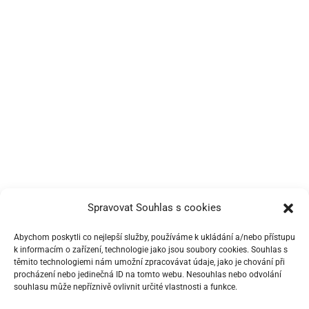
Spravovat Souhlas s cookies
Abychom poskytli co nejlepší služby, používáme k ukládání a/nebo přístupu
k informacím o zařízení, technologie jako jsou soubory cookies. Souhlas s
těmito technologiemi nám umožní zpracovávat údaje, jako je chování při
procházení nebo jedinečná ID na tomto webu. Nesouhlas nebo odvolání
souhlasu může nepříznivě ovlivnit určité vlastnosti a funkce.