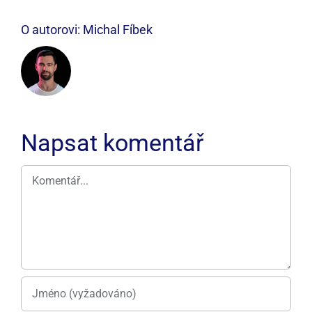
O autorovi:
Michal Fíbek
Napsat komentář
Komentář