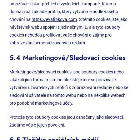
umožňuje získat přehled o výsledcích kampaně. K tomu
dochází na základě profilu, který vytvoříme podle vašeho
chování na
https://evafibkova.com
. S těmito cookies jste jako
návštěvník webu spojeni s jedinečným ID, ale tyto soubory
cookies nebudou profilovat vaše chování a zájmy pro
zobrazování personalizovaných reklam.
5.4 Marketingové/Sledovací cookies
Marketingové/sledovací cookies jsou soubory cookies nebo
jakákoli jiná forma místního úložiště, které se používají k
vytváření uživatelských profilů k zobrazování reklamy nebo ke
sledování uživatele na tomto webu nebo na několika webech
pro podobné marketingové účely.
Protože tyto soubory cookies jsou označeny jako sledovací,
žádáme vás o jejich povolení.
5.5 Tlačítka sociálních médií