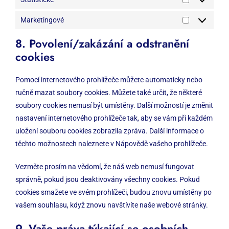
Statistické
Marketingové
Marketingo
8. Povolení/zakázání a odstranění
cookies
Pomocí internetového prohlížeče můžete automaticky nebo
ručně mazat soubory cookies. Můžete také určit, že některé
soubory cookies nemusí být umístěny. Další možností je změnit
nastavení internetového prohlížeče tak, aby se vám při každém
uložení souboru cookies zobrazila zpráva. Další informace o
těchto možnostech naleznete v Nápovědě vašeho prohlížeče.
Vezměte prosím na vědomí, že náš web nemusí fungovat
správně, pokud jsou deaktivovány všechny cookies. Pokud
cookies smažete ve svém prohlížeči, budou znovu umístěny po
vašem souhlasu, když znovu navštívíte naše webové stránky.
9. Vaše práva týkající se osobních