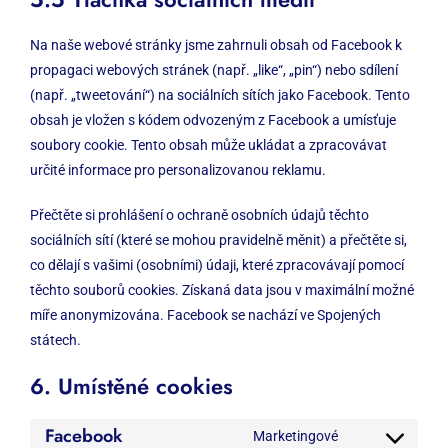
Na naše webové stránky jsme zahrnuli obsah od Facebook k
propagaci webových stránek (např. „like“, „pin“) nebo sdílení
(např. „tweetování“) na sociálních sítích jako Facebook. Tento
obsah je vložen s kódem odvozeným z Facebook a umísťuje
soubory cookie. Tento obsah může ukládat a zpracovávat
určité informace pro personalizovanou reklamu.
Přečtěte si prohlášení o ochraně osobních údajů těchto
sociálních sítí (které se mohou pravidelně měnit) a přečtěte si,
co dělají s vašimi (osobními) údaji, které zpracovávají pomocí
těchto souborů cookies. Získaná data jsou v maximální možné
míře anonymizována. Facebook se nachází ve Spojených
státech.
6. Umístěné cookies
Facebook
Marketingové
Consent