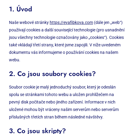
1. Úvod
Naše webové stránky
https://evafibkova.com
(dále jen „web“)
používají cookies a další související technologie (pro usnadnění
jsou všechny technologie označovány jako „cookies“). Cookies
také vkládají třetí strany, které jsme zapojili. V níže uvedeném
dokumentu vás informujeme o používání cookies na našem
webu.
2. Co jsou soubory cookies?
Soubor cookie je malý jednoduchý soubor, který je odeslán
spolu se stránkami tohoto webu a uložen prohlížečem na
pevný disk počítače nebo jiného zařízení. Informace v nich
uložené mohou být vráceny našim serverům nebo serverům
příslušných třetích stran během následné návštěvy.
3. Co jsou skripty?