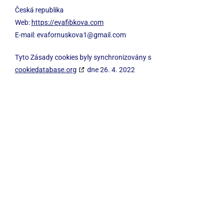
Česká republika
Web:
https://evafibkova.com
E-mail:
evafornuskova1@
gmail.com
Tyto Zásady cookies byly synchronizovány s
cookiedatabase.org
dne 26. 4. 2022