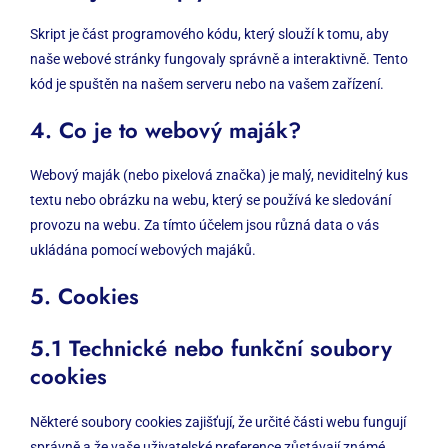
Skript je část programového kódu, který slouží k tomu, aby
naše webové stránky fungovaly správně a interaktivně. Tento
kód je spuštěn na našem serveru nebo na vašem zařízení.
4. Co je to webový maják?
Webový maják (nebo pixelová značka) je malý, neviditelný kus
textu nebo obrázku na webu, který se používá ke sledování
provozu na webu. Za tímto účelem jsou různá data o vás
ukládána pomocí webových majáků.
5. Cookies
5.1 Technické nebo funkční soubory
cookies
Některé soubory cookies zajišťují, že určité části webu fungují
správně a že vaše uživatelské preference zůstávají známé.