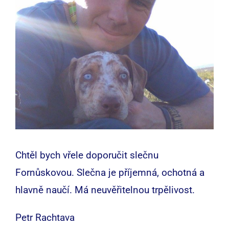
Chtěl bych vřele doporučit slečnu
Fornůskovou. Slečna je příjemná, ochotná a
hlavně naučí. Má neuvěřitelnou trpělivost.
Petr Rachtava