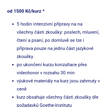
od 1500 Kč
/kurz
*
5 hodin intenzivní přípravy na na
všechny části zkoušky: poslech, mluvení,
čtení a psaní, po domluvě se lze i
příprava pouze na jednu část jazykové
zkoušky
po ukončení kurzu konzultace přes
videohovor v rozsahu 30 min
výukové materiály na kurz jsou zahrnuty v
ceně
kurz obsahuje všechny části zkoušky dle
požadavků Goethe-Institutu