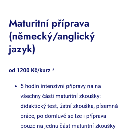
Maturitní příprava
(německý/anglický
jazyk)
od 1200 Kč
/kurz
*
5 hodin intenzivní přípravy na na
všechny části maturitní zkoušky:
didaktický test, ústní zkouška, písemná
práce, po domluvě se lze i příprava
pouze na jednu část maturitní zkoušky