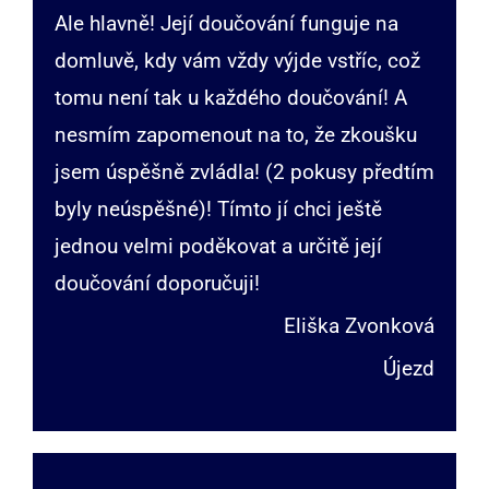
Ale hlavně! Její doučování funguje na
domluvě, kdy vám vždy výjde vstříc, což
tomu není tak u každého doučování! A
nesmím zapomenout na to, že zkoušku
jsem úspěšně zvládla! (2 pokusy předtím
byly neúspěšné)! Tímto jí chci ještě
jednou velmi poděkovat a určitě její
doučování doporučuji!
Eliška Zvonková
Újezd