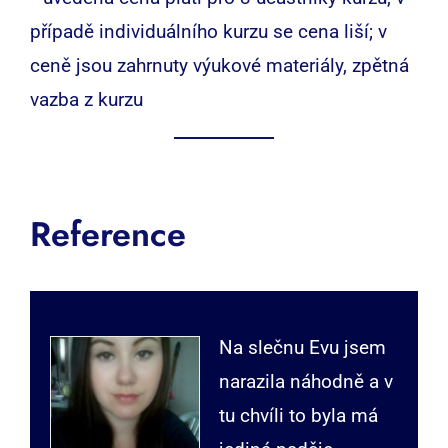
případě individuálního kurzu se cena liší; v
ceně jsou zahrnuty výukové materiály, zpětná
vazba z kurzu
Reference
Na slečnu Evu jsem
narazila náhodně a v
tu chvíli to byla má