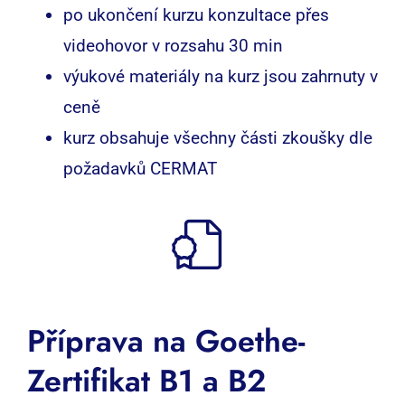
po ukončení kurzu konzultace přes
videohovor v rozsahu 30 min
výukové materiály na kurz jsou zahrnuty v
ceně
kurz obsahuje všechny části zkoušky dle
požadavků CERMAT
Příprava na Goethe-
Zertifikat B1 a B2