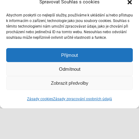
Spravovat Souhlas s cookies
Abychom poskytli co nejlepší služby, používáme k ukládání a/nebo přístupu
k informacím o zařízení, technologie jako jsou soubory cookies. Souhlas s
těmito technologiemi nám umožní zpracovávat údaje, jako je chování při
procházení nebo jedinečná ID na tomto webu. Nesouhlas nebo odvolání
souhlasu může nepříznivě ovlivnit určité vlastnosti a funkce.
Přijmout
Odmítnout
Zobrazit předvolby
Zásady cookies
Zásady zpracování osobních údajů