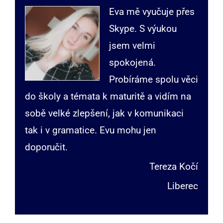
Eva mě vyučuje přes
Skype. S výukou
jsem velmi
spokojená.
Probíráme spolu věci
do školy a témata k maturitě a vidím na
sobě velké zlepšení, jak v komunikaci
tak i v gramatice. Evu mohu jen
doporučit.
Tereza Kočí
Liberec