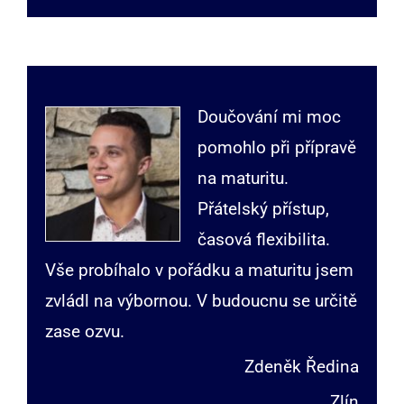
Doučování mi moc
pomohlo při přípravě
na maturitu.
Přátelský přístup,
časová flexibilita.
Vše probíhalo v pořádku a maturitu jsem
zvládl na výbornou. V budoucnu se určitě
zase ozvu.
Zdeněk Ředina
Zlín