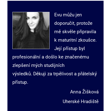
Evu můžu jen
doporučit, protože
mě skvěle připravila
k maturitní zkoušce.
Její přístup byl
profesionální a došlo ke značenému
zlepšení mých studijních
výsledků. Děkuji za trpělivost a přátelský
přístup.
Anna Žišková
Uherské Hradiště